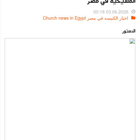
المسيحية في مصر
03.06.2026 00:18
اخبار الكنيسه في مصر Church news in Egypt
الدستور