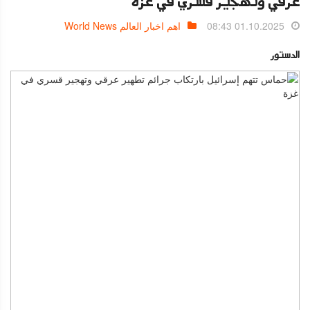
عرقي وتهجير قسري في غزة
01.10.2025 08:43
اهم اخبار العالم World News
الدستور